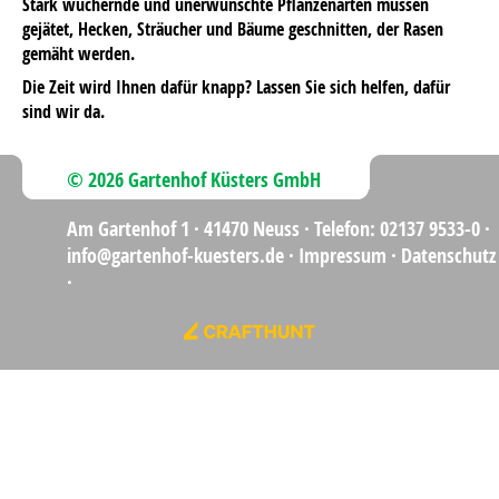
Stark wuchernde und unerwünschte Pflanzenarten müssen
gejätet, Hecken, Sträucher und Bäume geschnitten, der Rasen
gemäht werden.
Die Zeit wird Ihnen dafür knapp? Lassen Sie sich helfen, dafür
sind wir da.
© 2026 Gartenhof Küsters GmbH
Am Gartenhof 1 ·
41470 Neuss
·
Telefon: 02137 9533-0
·
info@gartenhof-kuesters.de
·
Impressum
·
Datenschutz
·