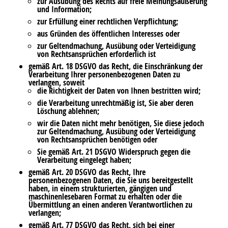
zur Ausübung des Rechts auf freie Meinungsäußerung
und Information;
zur Erfüllung einer rechtlichen Verpflichtung;
aus Gründen des öffentlichen Interesses oder
zur Geltendmachung, Ausübung oder Verteidigung
von Rechtsansprüchen erforderlich ist
gemäß Art. 18 DSGVO das Recht, die Einschränkung der
Verarbeitung Ihrer personenbezogenen Daten zu
verlangen, soweit
die Richtigkeit der Daten von Ihnen bestritten wird;
die Verarbeitung unrechtmäßig ist, Sie aber deren
Löschung ablehnen;
wir die Daten nicht mehr benötigen, Sie diese jedoch
zur Geltendmachung, Ausübung oder Verteidigung
von Rechtsansprüchen benötigen oder
Sie gemäß Art. 21 DSGVO Widerspruch gegen die
Verarbeitung eingelegt haben;
gemäß Art. 20 DSGVO das Recht, Ihre
personenbezogenen Daten, die Sie uns bereitgestellt
haben, in einem strukturierten, gängigen und
maschinenlesebaren Format zu erhalten oder die
Übermittlung an einen anderen Verantwortlichen zu
verlangen;
gemäß Art. 77 DSGVO das Recht, sich bei einer