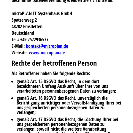
bestimmte Datenverwendung wenden Sie sich bitte an:
microPLAN IT-Systemhaus GmbH
Spatzenweg 2
48282 Emsdetten
Deutschland
Tel.: +49 2572936577
E-Mail:
kontakt@microplan.de
Website:
www.microplan.de
Rechte der betroffenen Person
Als Betroffener haben Sie folgende Rechte:
gemäß Art. 15 DSGVO das Recht, in dem dort
bezeichneten Umfang Auskunft über Ihre von uns
verarbeiteten personenbezogenen Daten zu verlangen;
gemäß Art. 16 DSGVO das Recht, unverzüglich die
Berichtigung unrichtiger oder Vervollständigung Ihrer bei
uns gespeicherten personenbezogenen Daten zu
verlangen;
gemäß Art. 17 DSGVO das Recht, die Löschung Ihrer bei
uns gespeicherten personenbezogenen Daten zu
verlangen, soweit nicht die weitere Verarbeitung