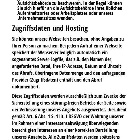
Aufsichtsbehörde zu beschweren. In der Regel können
Sie sich hierfür an die Aufsichtsbehörde Ihres üblichen
Aufenthaltsortes oder Arbeitsplatzes oder unseres
Unternehmenssitzes wenden.
Zugriffsdaten und Hosting
Sie können unsere Webseiten besuchen, ohne Angaben zu
Ihrer Person zu machen. Bei jedem Aufruf einer Webseite
speichert der Webserver lediglich automatisch ein
sogenanntes Server-Logfile, das z.B. den Namen der
angeforderten Datei, Ihre IP-Adresse, Datum und Uhrzeit
des Abrufs, übertragene Datenmenge und den anfragenden
Provider (Zugriffsdaten) enthält und den Abruf
dokumentiert.
Diese Zugriffsdaten werden ausschließlich zum Zwecke der
Sicherstellung eines störungsfreien Betriebs der Seite sowie
der Verbesserung unseres Angebots ausgewertet. Dies dient
gemäß Art. 6 Abs. 1 S. 1 lit. f DSGVO der Wahrung unserer
im Rahmen einer Interessensabwägung überwiegenden
berechtigten Interessen an einer korrekten Darstellung
unseres Angebots. Alle Zugriffsdaten werden spätestens