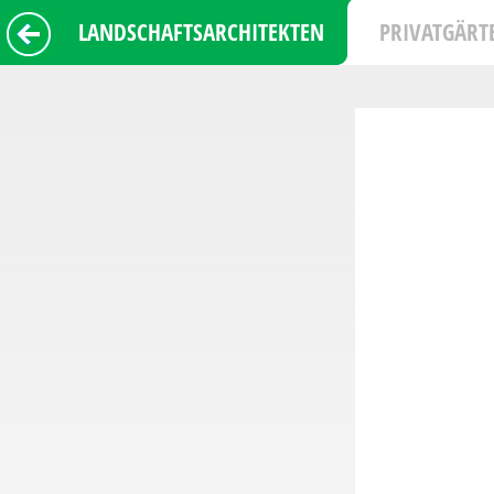
LANDSCHAFTSARCHITEKTEN
PRIVATGÄRT