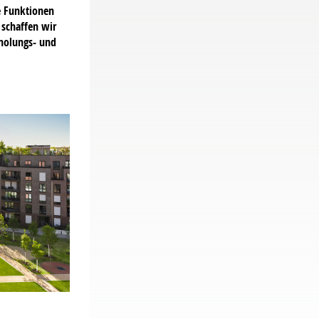
e Funktionen
schaffen wir
rholungs- und