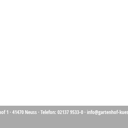
of 1 ·
41470 Neuss
·
Telefon: 02137 9533-0
·
info@gartenhof-kues