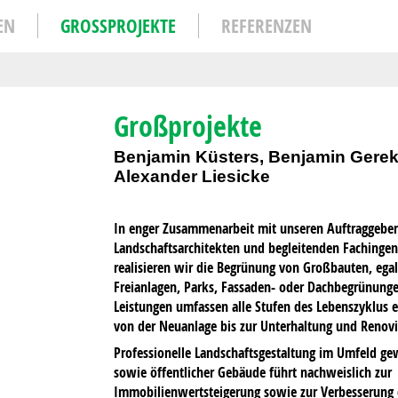
EN
GROSSPROJEKTE
REFERENZEN
Großprojekte
Benjamin Küsters, Benjamin Gerek
Alexander Liesicke
In enger Zusammenarbeit mit unseren Auftraggeber
Landschaftsarchitekten und begleitenden Fachingen
realisieren wir die Begrünung von Großbauten, ega
Freianlagen, Parks, Fassaden- oder Dachbegrünunge
Leistungen umfassen alle Stufen des Lebenszyklus e
von der Neuanlage bis zur Unterhaltung und Renovi
Professionelle Landschaftsgestaltung im Umfeld ge
sowie öffentlicher Gebäude führt nachweislich zur
Immobilienwertsteigerung sowie zur Verbesserung 