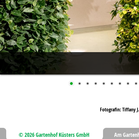
Fotografin: Tiffany 
© 2026 Gartenhof Küsters GmbH
Am Gartenh