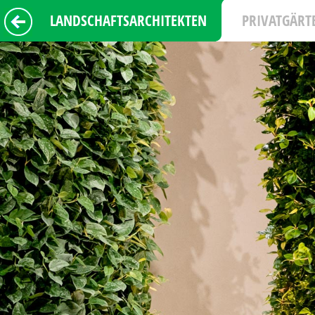
LANDSCHAFTSARCHITEKTEN
PRIVATGÄRT