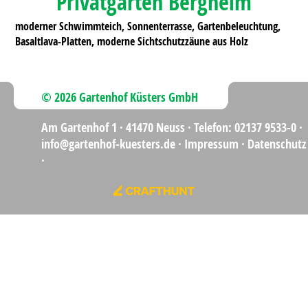
Privatgarten Bergheim
moderner Schwimmteich, Sonnenterrasse, Gartenbeleuchtung,
Basaltlava-Platten, moderne Sichtschutzzäune aus Holz
© 2026 Gartenhof Küsters GmbH
Am Gartenhof 1 ·
41470 Neuss
·
Telefon: 02137 9533-0
·
info@gartenhof-kuesters.de
·
Impressum
·
Datenschutz
·